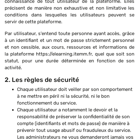
connaissance de tout utilisateur de la plateforme. Elles
précisent de manière non exhaustive et non limitative les
conditions dans lesquelles les utilisateurs peuvent se
servir de cette plateforme.
Par utilisateur, s'entend toute personne ayant accès, grâce
à un identifiant et un mot de passe strictement personnel
et non cessible, aux cours, ressources et informations de
la plateforme https://elearning.itemm.fr, quel que soit son
statut, pour une durée déterminée en fonction de son
activité.
2. Les règles de sécurité
Chaque utilisateur doit veiller par son comportement
à ne mettre en péril ni la sécurité, ni le bon
fonctionnement du service.
Chaque utilisateur a notamment le devoir et la
responsabilité de préserver la confidentialité de son
compte (identifiants et mots de passe) de manière à
prévenir tout usage abusif ou frauduleux du service.
Les administrateurs ne vous demanderont jamais vos